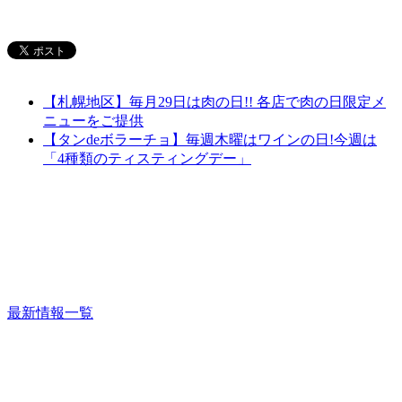
【札幌地区】毎月29日は肉の日!! 各店で肉の日限定メ
ニューをご提供
【タンdeボラーチョ】毎週木曜はワインの日!今週は
「4種類のティスティングデー」
最新情報一覧