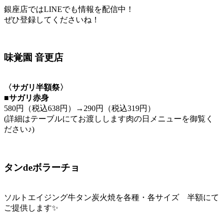
銀座店ではLINEでも情報を配信中！
ぜひ登録してくださいね！
味覚園 音更店
〈サガリ半額祭〉
■サガリ赤身
580円（税込638円）→290円（税込319円）
(詳細はテーブルにてお渡しします肉の日メニューを御覧く
ださい♪)
タンdeボラーチョ
ソルトエイジング牛タン炭火焼を各種・各サイズ 半額にて
ご提供します✨