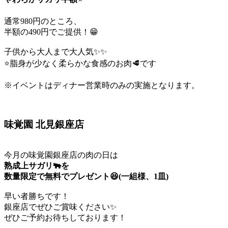
通常980円のところ、
半額の490円でご提供！😁
子供から大人まで大人気✨✨
⭐️脂身が少なく柔らかな食感のお肉🥩です
※イベントはディナー営業時のみの実施となります。
味覚園 北見銀座店
今月の味覚園銀座店の肉の日は
熟成上サガリ🐃を
数量限定で無料でプレゼント😆(一組様、1皿)
早い者勝ちです！
銀座店でぜひご賞味ください✨
ぜひご予約お待ちしております！