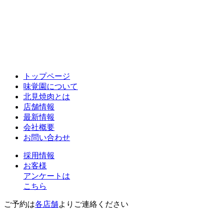
トップページ
味覚園について
北見焼肉とは
店舗情報
最新情報
会社概要
お問い合わせ
採用情報
お客様
アンケートは
こちら
ご予約は
各店舗
よりご連絡ください