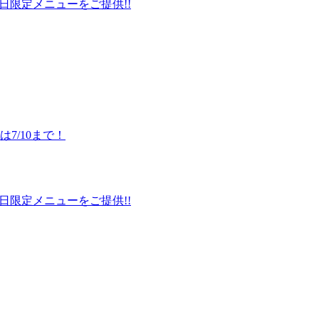
日限定メニューをご提供!!
7/10まで！
日限定メニューをご提供!!