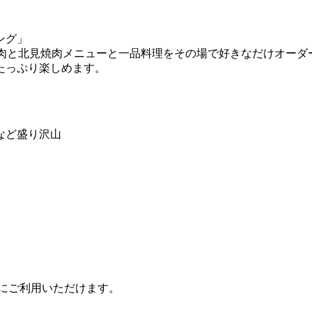
ング」
な焼肉と北見焼肉メニューと一品料理をその場で好きなだけオー
たっぷり楽しめます。
など盛り沢山
にご利用いただけます。