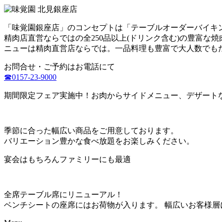
「味覚園銀座店」のコンセプトは「テーブルオーダーバイキ
精肉店直営ならではの全250品以上(ドリンク含む)の豊富
ニューは精肉直営店ならでは。一品料理も豊富で大人数でも
お問合せ・ご予約はお電話にて
☎0157-23-9000
期間限定フェア実施中！お肉からサイドメニュー、デザート
季節に合った幅広い商品をご用意しております。
バリエーション豊かな食べ放題をお楽しみください。
宴会はもちろんファミリーにも最適
全席テーブル席にリニューアル！
ベンチシートの座席にはお荷物が入ります。 幅広いお客様層