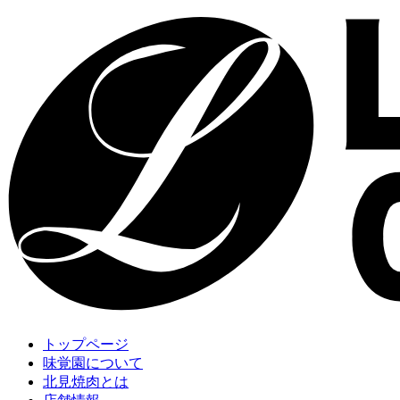
トップページ
味覚園について
北見焼肉とは