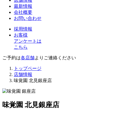
店舗情報
最新情報
会社概要
お問い合わせ
採用情報
お客様
アンケートは
こちら
ご予約は
各店舗
よりご連絡ください
トップページ
店舗情報
味覚園 北見銀座店
味覚園 北見銀座店