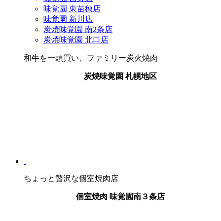
味覚園
東苗穂店
味覚園
新川店
炭焼味覚園
南2条店
炭焼味覚園
北口店
和牛を一頭買い、ファミリー炭火焼肉
炭焼味覚園 札幌地区
ちょっと贅沢な個室焼肉店
個室焼肉
味覚園
南３条店