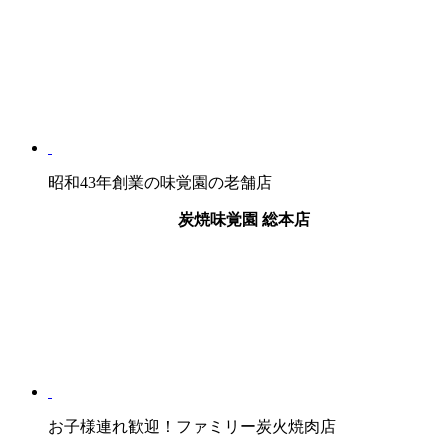
昭和43年創業の味覚園の老舗店
炭焼味覚園
総本店
お子様連れ歓迎！ファミリー炭火焼肉店