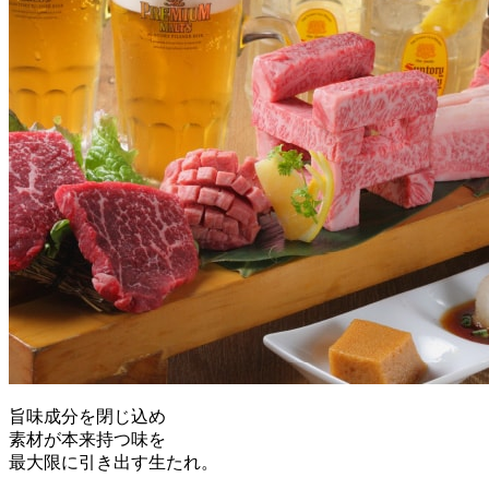
旨味成分を閉じ込め
素材が本来持つ味を
最大限に引き出す生たれ。