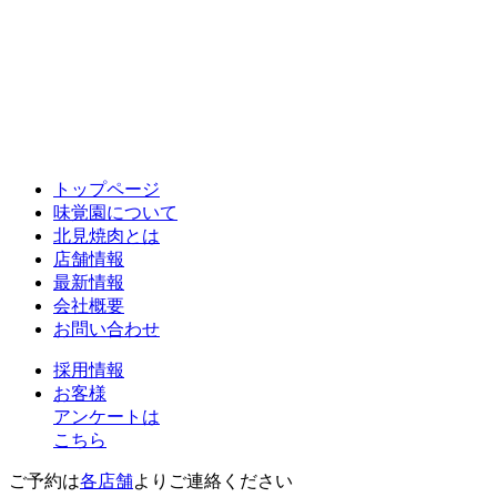
トップページ
味覚園について
北見焼肉とは
店舗情報
最新情報
会社概要
お問い合わせ
採用情報
お客様
アンケートは
こちら
ご予約は
各店舗
よりご連絡ください