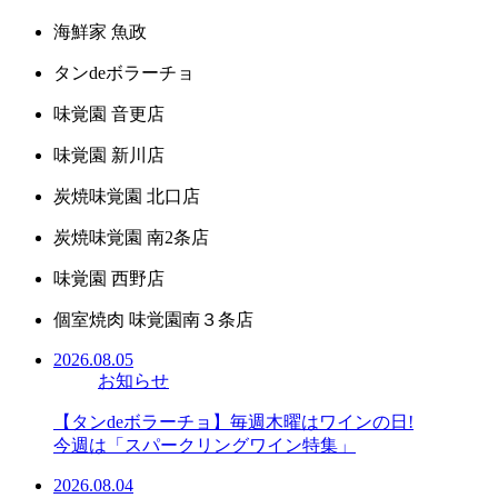
海鮮家 魚政
タンdeボラーチョ
味覚園 音更店
味覚園 新川店
炭焼味覚園 北口店
炭焼味覚園 南2条店
味覚園 西野店
個室焼肉 味覚園南３条店
2026.08.05
お知らせ
【タンdeボラーチョ】毎週木曜はワインの日!
今週は「スパークリングワイン特集」
2026.08.04