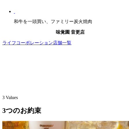
和牛を一頭買い、ファミリー炭火焼肉
味覚園
音更店
ライフコーポレーション店舗一覧
3 Values
3つのお約束