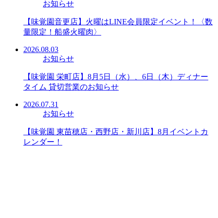
お知らせ
【味覚園音更店】火曜はLINE会員限定イベント！〈数
量限定！船盛火曜肉〉
2026.08.03
お知らせ
【味覚園 栄町店】8月5日（水）、6日（木）ディナー
タイム 貸切営業のお知らせ
2026.07.31
お知らせ
【味覚園 東苗穂店・西野店・新川店】8月イベントカ
レンダー！