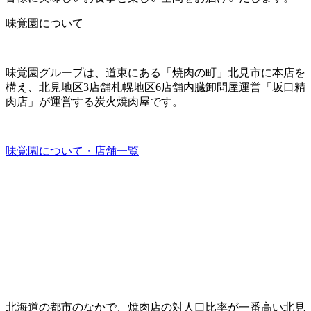
味覚園について
味覚園グループは、道東にある「焼肉の町」北見市に本店を
構え、北見地区3店舗札幌地区6店舗内臓卸問屋運営「坂口精
肉店」が運営する炭火焼肉屋です。
味覚園について・店舗一覧
北海道の都市のなかで、焼肉店の対人口比率が一番高い北見