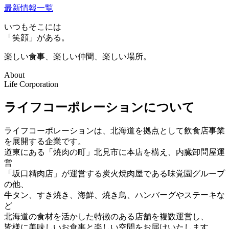
最新情報一覧
いつもそこには
「笑顔」がある。
楽しい食事、楽しい仲間、楽しい場所。
About
Life Corporation
ライフコーポレーションについて
ライフコーポレーションは、北海道を拠点として飲食店事業
を展開する企業です。
道東にある「焼肉の町」北見市に本店を構え、内臓卸問屋運
営
「坂口精肉店」が運営する炭火焼肉屋である味覚園グループ
の他、
牛タン、すき焼き、海鮮、焼き鳥、ハンバーグやステーキな
ど
北海道の食材を活かした特徴のある店舗を複数運営し、
皆様に美味しいお食事と楽しい空間をお届けいたします。