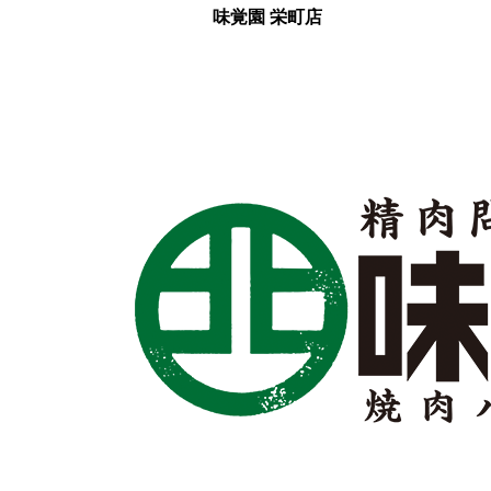
味覚園
栄町店