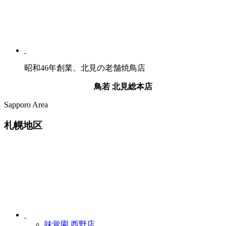
昭和46年創業、北見の老舗焼鳥店
鳥若 北見総本店
Sapporo Area
札幌地区
味覚園
西野店