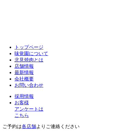
トップページ
味覚園について
北見焼肉とは
店舗情報
最新情報
会社概要
お問い合わせ
採用情報
お客様
アンケートは
こちら
ご予約は
各店舗
よりご連絡ください