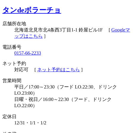
タンdeボラーチョ
店舗所在地
北海道北見市北4条西3丁目1-1 鈴屋ビル1F
[
Googleマ
ップはこちら
]
電話番号
0157-66-2233
ネット予約
対応可
[
ネット予約はこちら
]
営業時間
平日／17:00～23:30（フード LO.22:30、ドリンク
LO.23:00）
日曜・祝日／16:00～22:30（フード、ドリンク
LO.22:00）
定休⽇
12/31・1/1・1/2