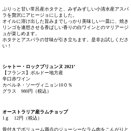
ぷりっと甘い常呂産ホタテと、みずみずしい小清水産アスパ
ラを贅沢にアヒージョにしました。
オイルに溶け出した旨みまでしっかり美味しい一皿に、焼き
リンゴを連想させる香ばしい香りの白ワインとのマリアージ
ュが楽しめます。
ホタテとアスパラの甘味が引き立ちます。是非お試しくださ
い！
シャトー・ロックブリュンヌ 2021’
【フランス】ボルドー地方産
辛口赤ワイン
カベルネ・ソーヴィニョン10０％
グラス 980円（税込）
オーストラリア産ラムチョップ
1ｇ 12円（税込）
骨付きでボリューム満点のジューシーなラム肉をこんがりと