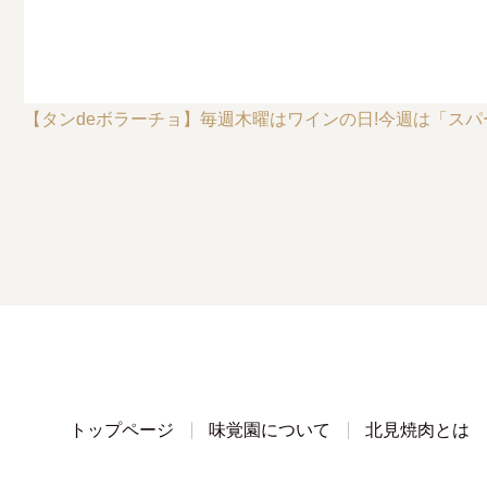
【タンdeボラーチョ】毎週木曜はワインの日!今週は「ス
トップページ
味覚園について
北見焼肉とは