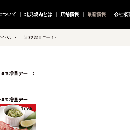
について
北見焼肉とは
店舗情報
最新情報
会社概
定イベント！〈50％増量デー！〉
50％増量デー！〉
50％増量デー！