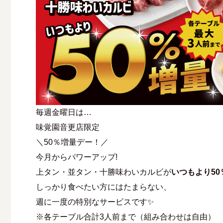
毎週金曜日は…
味覚園音更店限定
＼50％増量デー！／
今月からパワーアップ!
上タン・並タン・十勝味わいカルビが
いつもより50％
しっかり食べたい方にはたまらない、
週に一度の特別なサービスです✨
※各テーブル合計3人前まで（組み合わせは自由）