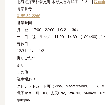
北海道河東郡音更町 木野大通西14丁目1-3
[
Goo
電話番号
0155-32-2266
営業時間
月～金 17:00～22:00（LO.21：30）
土・日・祝 ランチ 11:00～14:30 (LO14:00) ディ
定休⽇
12/31・1/1・1/2
掘りごたつ
あり
その他
駐車場あり
クレジットカード可（Visa、Mastercard®、JCB、Ameri
電子マネー可（iD、楽天Edy、WAON、nanaco、Kita
quicpay