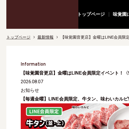
トップページ
味覚園
トップページ
最新情報
【味覚園音更店】金曜はLINE会員限
Information
【味覚園音更店】金曜はLINE会員限定イベント！〈
2026.08.07
お知らせ
【毎週金曜】LINE会員限定、牛タン、味わいカルビ