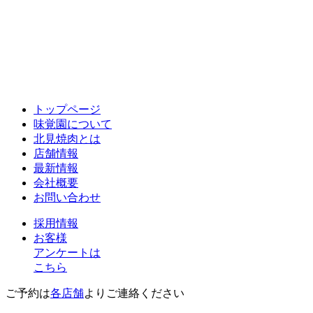
トップページ
味覚園について
北見焼肉とは
店舗情報
最新情報
会社概要
お問い合わせ
採用情報
お客様
アンケートは
こちら
ご予約は
各店舗
よりご連絡ください