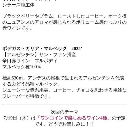
シラーズ種主体
ブラックベリーやプラム、ローストしたコーヒー、オーク樽
のニュアンスのアロマが感じられるボリューム感たっぷりの
赤ワインです。
ボデガス・カリア・マルベック 2025’
【アルゼンチン】サン・ファン州産
辛口赤ワイン フルボディ
マルベック種100％
標高630ｍ、アンデスの尾根で生まれるアルゼンチンを代表
するぶどう品種マルベック。
ジューシーな赤系果実、コーヒー、チョコを思わせる複雑な
フレーバーが特徴です。
次回のテーマ
7月9日（木）は
「ワンコインで楽しめるワイン4種」
の予定
です。どうぞお楽しみに！！