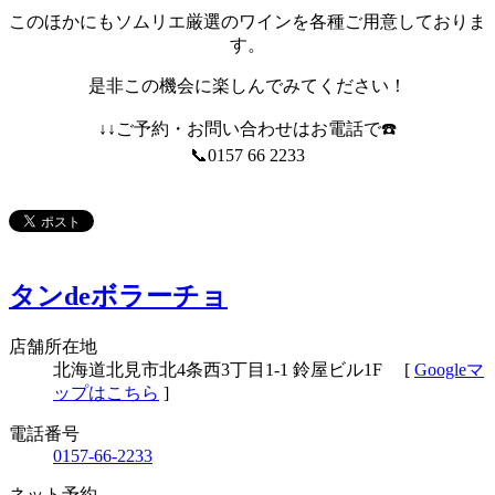
このほかにもソムリエ厳選のワインを各種ご用意しておりま
す。
是非この機会に楽しんでみてください！
↓↓ご予約・お問い合わせはお電話で☎️
📞0157 66 2233
タンdeボラーチョ
店舗所在地
北海道北見市北4条西3丁目1-1 鈴屋ビル1F
[
Googleマ
ップはこちら
]
電話番号
0157-66-2233
ネット予約