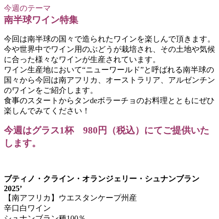
今週のテーマ
南半球ワイン特集
今回は南半球の国々で造られたワインを楽しんで頂きます。
今や世界中でワイン用のぶどうが栽培され、その土地や気候
に合った様々なワインが生産されています。
ワイン生産地において“ニューワールド”と呼ばれる南半球の
国々から今回は南アフリカ、オーストラリア、アルゼンチン
のワインをご紹介します。
食事のスタートからタンdeボラーチョのお料理とともにぜひ
楽しんでみてください！
今週はグラス1
杯 980円（税込）
にてご提供いた
します。
ブティノ・クライン・オランジェリー・シュナンブラン
2025’
【南アフリカ】ウエスタンケープ州産
辛口白ワイン
シュナンブラン種100％