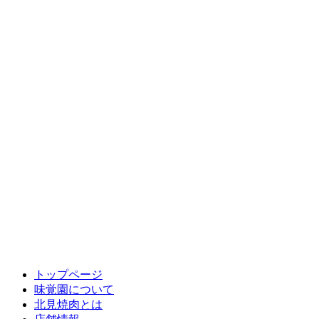
トップページ
味覚園について
北見焼肉とは