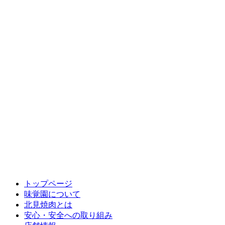
トップページ
味覚園について
北見焼肉とは
安心・安全への取り組み