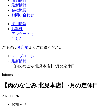
店舗情報
最新情報
会社概要
お問い合わせ
採用情報
お客様
アンケートは
こちら
ご予約は
各店舗
よりご連絡ください
トップページ
最新情報
【肉のなごみ 北見本店】7月の定休日
Information
【肉のなごみ 北見本店】7月の定休日
2026.06.26
お知らせ