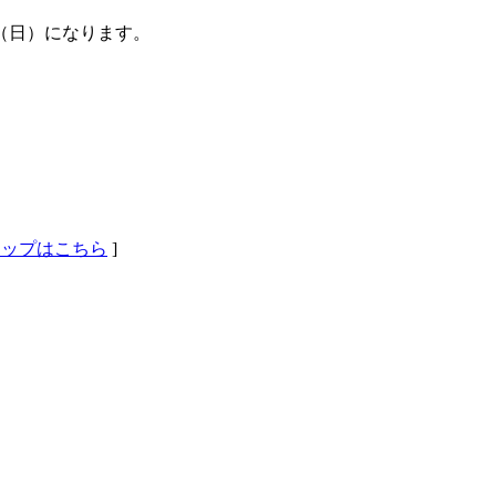
日（日）になります。
eマップはこちら
]