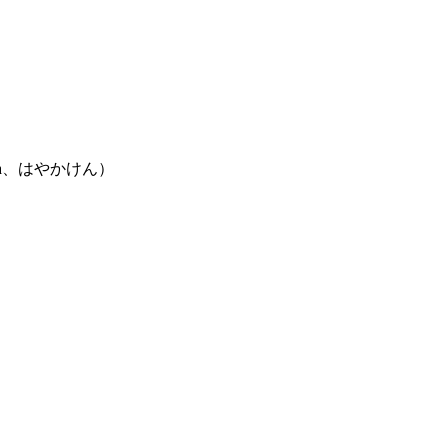
moca、はやかけん）