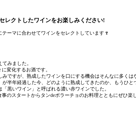
セレクトしたワインをお楽しみください!
にテーマに合わせてワインをセレクトしています🍷
えてみました。
々に変化するお酒です。
しみですが、熟成したワインを口にする機会はそんなに多くは
ー」が半年経過した今、どのように熟成してきたのか、もうひと
は「黒いワイン」と呼ばれる濃い赤ワインでした。
食事のスタートからタンdeボラーチョのお料理とともにぜひ楽