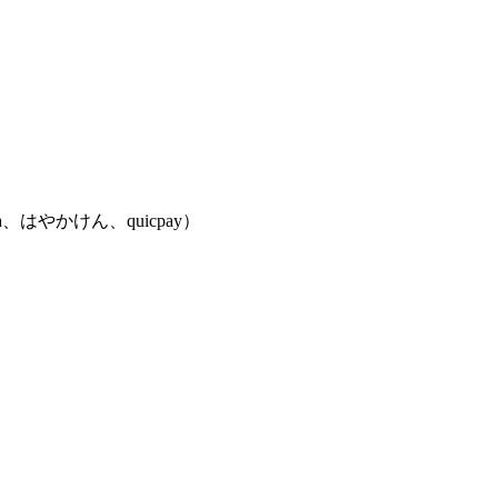
ca、はやかけん、quicpay）