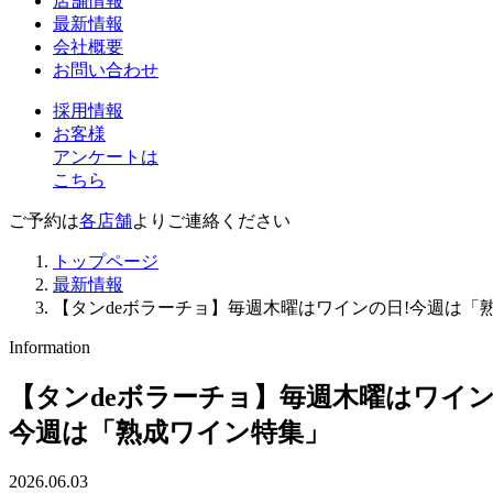
店舗情報
最新情報
会社概要
お問い合わせ
採用情報
お客様
アンケートは
こちら
ご予約は
各店舗
よりご連絡ください
トップページ
最新情報
【タンdeボラーチョ】毎週木曜はワインの日!今週は「
Information
【タンdeボラーチョ】毎週木曜はワイン
今週は「熟成ワイン特集」
2026.06.03