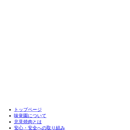
トップページ
味覚園について
北見焼肉とは
安心・安全への取り組み