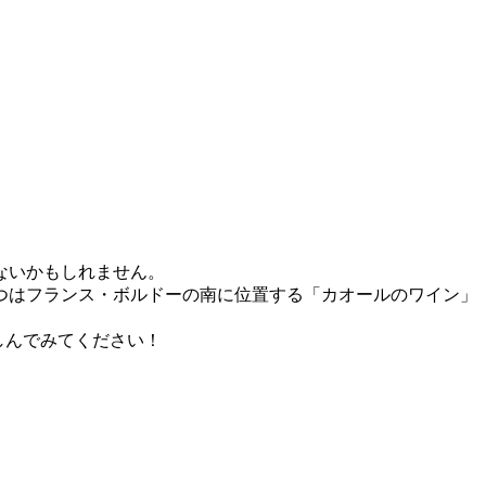
ないかもしれません。
つはフランス・ボルドーの南に位置する「カオールのワイン」
しんでみてください！