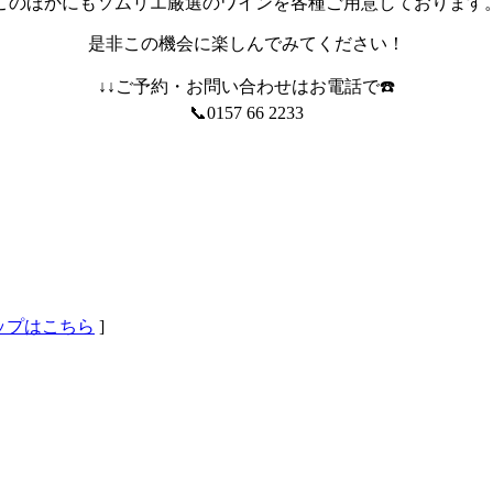
このほかにもソムリエ厳選のワインを各種ご用意しております
是非この機会に楽しんでみてください！
↓↓ご予約・お問い合わせはお電話で☎️
📞0157 66 2233
eマップはこちら
]