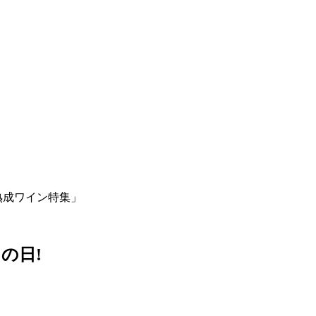
熟成ワイン特集」
の日!