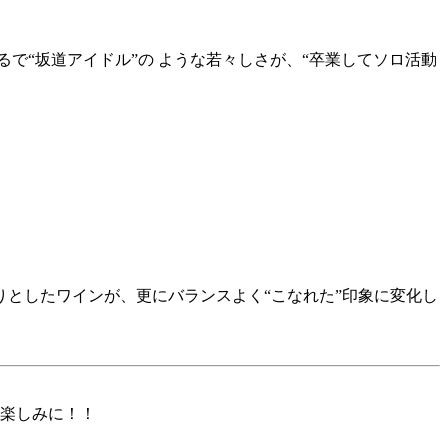
で“坂道アイドル”の ような若々しさが、“卒業してソロ活動
としたワインが、更にバランスよく“こなれた”印象に変化し
楽しみに！！