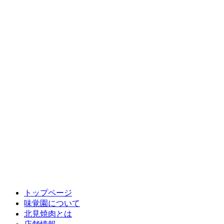
トップページ
味覚園について
北見焼肉とは