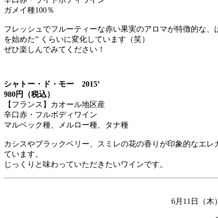
ガメイ種100％
フレッシュでフルーティーな赤い果実のアロマが特徴的な、は
を始めた” くらいに変化しています（笑）
ぜひ楽しんでみてください！
シャトー・ド・モー 2015’
980円（税込）
【フランス】カオール地区産
辛口赤・フルボディワイン
マルベック種、メルロー種、タナ種
カシスやブラックベリー、スミレの花の香りが印象的なエレ
ています。
じっくりと味わっていただきたいワインです。
6月11日（木