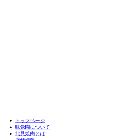
トップページ
味覚園について
北見焼肉とは