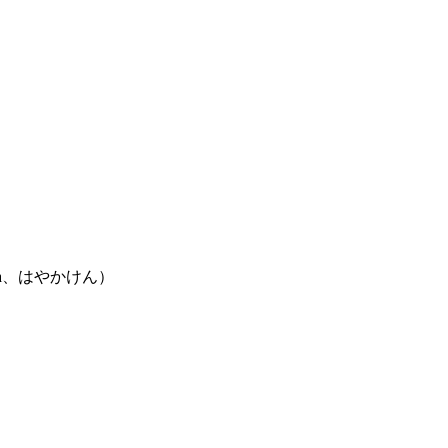
moca、はやかけん）