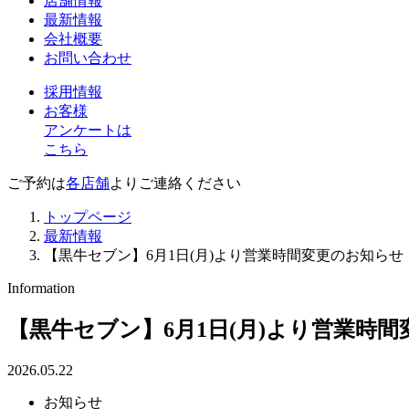
店舗情報
最新情報
会社概要
お問い合わせ
採用情報
お客様
アンケートは
こちら
ご予約は
各店舗
よりご連絡ください
トップページ
最新情報
【黒牛セブン】6月1日(月)より営業時間変更のお知らせ
Information
【黒牛セブン】6月1日(月)より営業時
2026.05.22
お知らせ