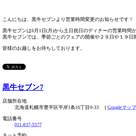
こんにちは、黒牛セブンより営業時間変更のお知らせです！
黒牛セブンは6月1日(月)から土日祝日のディナーの営業時間が
黒牛セブンでは、季節ごとのフェアの開催や２９日や１９日
皆様のお越しをお待ちしております。
黒牛セブン7
店舗所在地
北海道札幌市豊平区平岸1条16丁目9-33
[
Googleマ
電話番号
011-837-5577
ネット予約