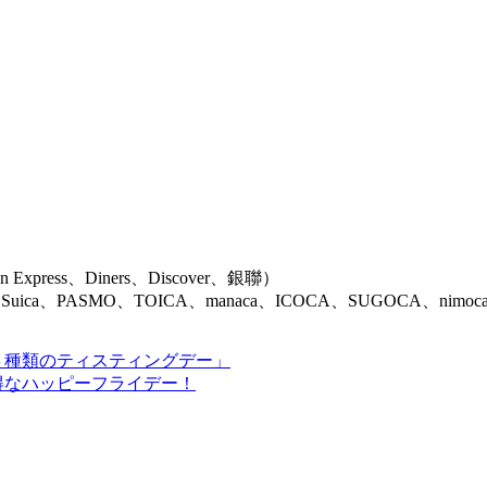
Express、Diners、Discover、銀聯）
Suica、PASMO、TOICA、manaca、ICOCA、SUGOCA、ni
４種類のティスティングデー」
得なハッピーフライデー！