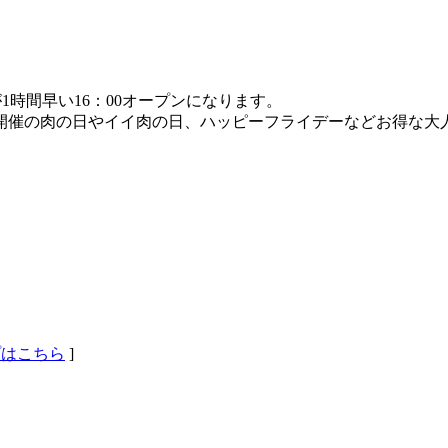
1時間早い16：00オープンになります。
開催の肉の日やイイ肉の日、ハッピーフライデーなどお得な大
ップはこちら
]