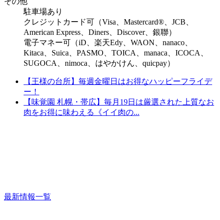
その他
駐車場あり
クレジットカード可（Visa、Mastercard®、JCB、
American Express、Diners、Discover、銀聯）
電子マネー可（iD、楽天Edy、WAON、nanaco、
Kitaca、Suica、PASMO、TOICA、manaca、ICOCA、
SUGOCA、nimoca、はやかけん、quicpay）
【王様の台所】毎週金曜日はお得なハッピーフライデ
ー！
【味覚園 札幌・帯広】毎月19日は厳選された上質なお
肉をお得に味わえる《イイ肉の...
最新情報一覧