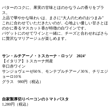
バターのコクに、果実の甘味とほのかなラムの香りをプラ
ス。
上品で華やかな味わいは、まさに“大人のためのおつまみ”
これに合わせていただきたいのが、心地よい優しい甘さとほ
のかに香るマスカット香が特徴の白ワインです。
バゲットにのせてワインと一緒に、チーズと合わせればさら
に贅沢なマリアージュが楽しめます。
サン・ルチアーノ・トスカーナ・ロッソ 2024’
【イタリア】トスカーナ州産
辛口赤ワイン
サンジョヴェーゼ60％、モンテプルチアーノ30％、チリエジ
ョーロ10％
グラス 980円（税込）
自家製厚切りベーコンのトマトパスタ
1,280円（税込）