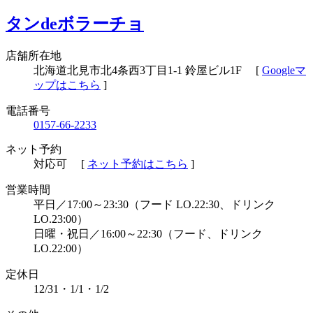
タンdeボラーチョ
店舗所在地
北海道北見市北4条西3丁目1-1 鈴屋ビル1F
[
Googleマ
ップはこちら
]
電話番号
0157-66-2233
ネット予約
対応可
[
ネット予約はこちら
]
営業時間
平日／17:00～23:30（フード LO.22:30、ドリンク
LO.23:00）
日曜・祝日／16:00～22:30（フード、ドリンク
LO.22:00）
定休⽇
12/31・1/1・1/2