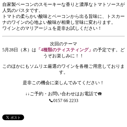
自家製ベーコンのスモーキーな香りと濃厚なトマトソースが
人気のパスタです。
トマトの柔らかい酸味とベーコンから出る旨味に、トスカー
ナのワインの心地よい酸味が相乗し甘味に変わります。
ワインとのマリアージュを是非お試しください！
次回のテーマ
5月28日（木）は
「4種類のティスティング」
の予定です。ど
うぞお楽しみに！！
このほかにもソムリエ厳選のワインを各種ご用意しておりま
す。
是非この機会に楽しんでみてください！
↓↓ご予約・お問い合わせはお電話で☎️
📞0157 66 2233