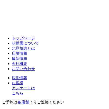
トップページ
味覚園について
北見焼肉とは
店舗情報
最新情報
会社概要
お問い合わせ
採用情報
お客様
アンケートは
こちら
ご予約は
各店舗
よりご連絡ください