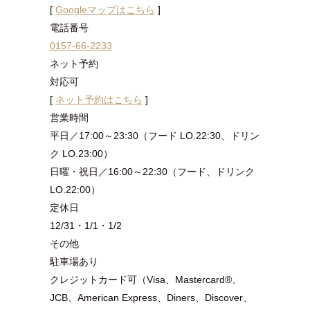
[
Googleマップはこちら
]
電話番号
0157-66-2233
ネット予約
対応可
[
ネット予約はこちら
]
営業時間
平日／17:00～23:30（フード LO.22:30、ドリン
ク LO.23:00）
日曜・祝日／16:00～22:30（フード、ドリンク
LO.22:00）
定休⽇
12/31・1/1・1/2
その他
駐車場あり
クレジットカード可（Visa、Mastercard®、
JCB、American Express、Diners、Discover、