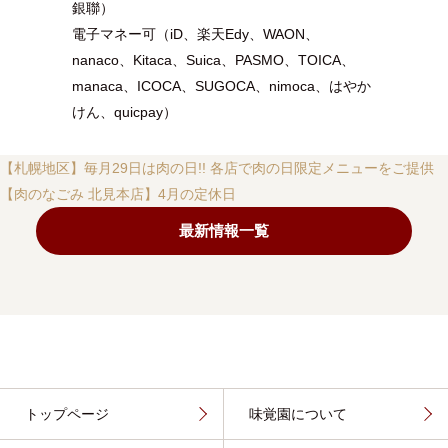
銀聯）
電子マネー可（iD、楽天Edy、WAON、
nanaco、Kitaca、Suica、PASMO、TOICA、
manaca、ICOCA、SUGOCA、nimoca、はやか
けん、quicpay）
【札幌地区】毎月29日は肉の日!! 各店で肉の日限定メニューをご提供
【肉のなごみ 北見本店】4月の定休日
最新情報一覧
トップページ
味覚園について