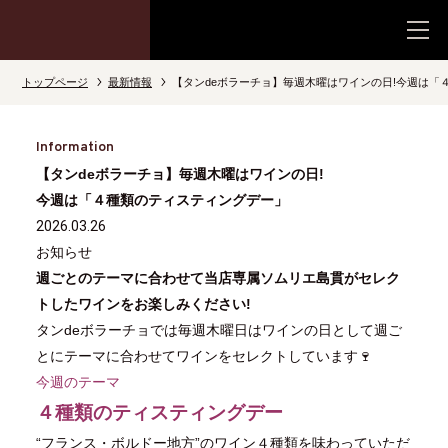
トップページ
最新情報
【タンdeボラーチョ】毎週木曜はワインの日!今週は「
Information
【タンdeボラーチョ】毎週木曜はワインの日!
今週は「４種類のティスティングデー」
2026.03.26
お知らせ
週ごとのテーマに合わせて当店専属ソムリエ島貫がセレク
トしたワインをお楽しみください!
タンdeボラーチョでは毎週木曜日はワインの日として週ご
とにテーマに合わせてワインをセレクトしています🍷
今週のテーマ
４種類のティスティングデー
“フランス・ボルドー地方”のワイン４種類を味わっていただ