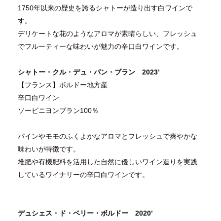
1750年以来の歴史を誇るシャトーが造り出す白ワインで
す。
デリケートな花のようなアロマが素晴らしい、フレッシュ
でフルーティーな味わいが魅力の辛口白ワインです。
シャトー・クル・デュ・パン・ブラン 2023’
【フランス】ボルドー地方産
辛口白ワイン
ソービニヨンブラン100％
パインやモモのふくよかなアロマとフレッシュで爽やかな
味わいが特徴です。
堆肥や有機肥料を活用した自然に優しいワイン造りを実践
しているワイナリーの辛口白ワインです。
デュシェス・ド・ベリー・ボルドー 2020’