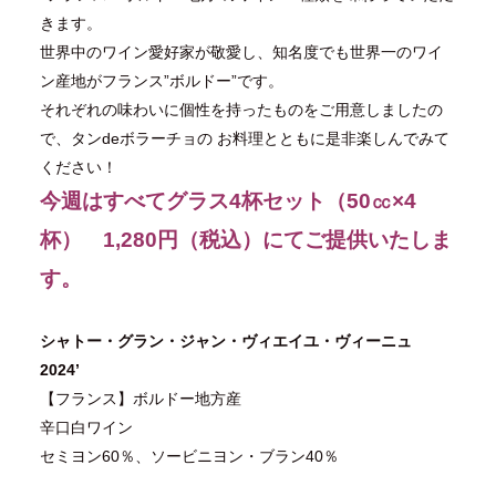
きます。
世界中のワイン愛好家が敬愛し、知名度でも世界一のワイ
ン産地がフランス”ボルドー”です。
それぞれの味わいに個性を持ったものをご用意しましたの
で、タンdeボラーチョの お料理とともに是非楽しんでみて
ください！
今週はすべてグラス4杯セット（50㏄×4
杯） 1,280
円（税込）にてご提供いたしま
す。
シャトー・グラン・ジャン・ヴィエイユ・ヴィーニュ
2024’
【フランス】ボルドー地方産
辛口白ワイン
セミヨン60％、ソービニヨン・ブラン40％