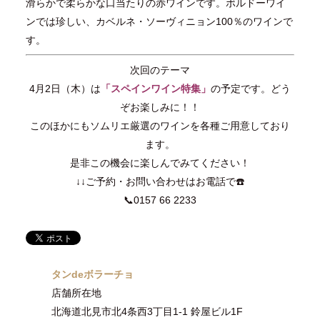
滑らかで柔らかな口当たりの赤ワインです。ボルドーワイ
ンでは珍しい、カベルネ・ソーヴィニョン100％のワインで
す。
次回のテーマ
4月2日（木）は
「スペインワイン特集」
の予定です。どう
ぞお楽しみに！！
このほかにもソムリエ厳選のワインを各種ご用意しており
ます。
是非この機会に楽しんでみてください！
↓↓ご予約・お問い合わせはお電話で☎️
📞0157 66 2233
タンdeボラーチョ
店舗所在地
北海道北見市北4条西3丁目1-1 鈴屋ビル1F