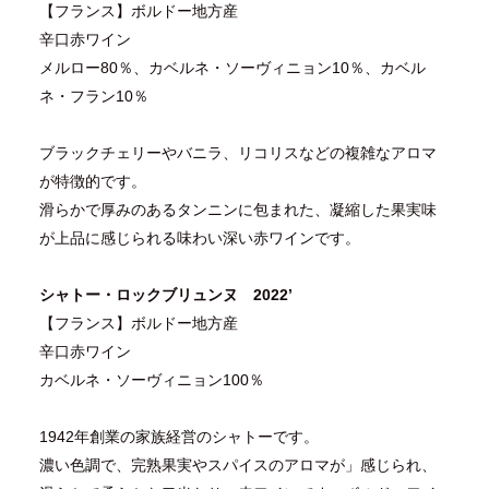
【フランス】ボルドー地方産
辛口赤ワイン
メルロー80％、カベルネ・ソーヴィニョン10％、カベル
ネ・フラン10％
ブラックチェリーやバニラ、リコリスなどの複雑なアロマ
が特徴的です。
滑らかで厚みのあるタンニンに包まれた、凝縮した果実味
が上品に感じられる味わい深い赤ワインです。
シャトー・ロックブリュンヌ 2022’
【フランス】ボルドー地方産
辛口赤ワイン
カベルネ・ソーヴィニョン100％
1942年創業の家族経営のシャトーです。
濃い色調で、完熟果実やスパイスのアロマが」感じられ、