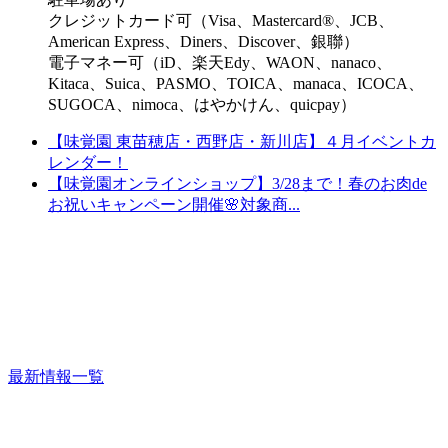
クレジットカード可（Visa、Mastercard®、JCB、
American Express、Diners、Discover、銀聯）
電子マネー可（iD、楽天Edy、WAON、nanaco、
Kitaca、Suica、PASMO、TOICA、manaca、ICOCA、
SUGOCA、nimoca、はやかけん、quicpay）
【味覚園 東苗穂店・西野店・新川店】４月イベントカ
レンダー！
【味覚園オンラインショップ】3/28まで！春のお肉de
お祝いキャンペーン開催🌸対象商...
最新情報一覧