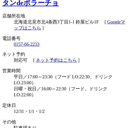
タンdeボラーチョ
店舗所在地
北海道北見市北4条西3丁目1-1 鈴屋ビル1F
[
Googleマ
ップはこちら
]
電話番号
0157-66-2233
ネット予約
対応可
[
ネット予約はこちら
]
営業時間
平日／17:00～23:30（フード LO.22:30、ドリンク
LO.23:00）
日曜・祝日／16:00～22:30（フード、ドリンク
LO.22:00）
定休⽇
12/31・1/1・1/2
その他
駐車場あり