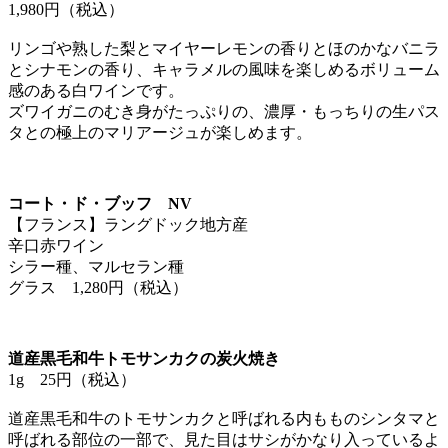
1,980円（税込）
リンゴや熟した梨とマイヤーレモンの香りとほのかなバニラ
とシナモンの香り、キャラメルの風味を楽しめるボリューム
感のある白ワインです。
ズワイガニのむき身がたっぷりの、濃厚・もっちりの生パス
タとの極上のマリアージュが楽しめます。
コート・ド・ブッフ NV
【フランス】ラングドック地方産
辛口赤ワイン
シラー種、マルセラン種
グラス 1,280円（税込）
道産黒毛和牛トモサンカクの炭火焼き
1g 25円（税込）
道産黒毛和牛のトモサンカクと呼ばれる内もものシンタマと
呼ばれる部位の一部で、見た目はサシがかなり入っているよ