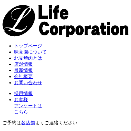
トップページ
味覚園について
北見焼肉とは
店舗情報
最新情報
会社概要
お問い合わせ
採用情報
お客様
アンケートは
こちら
ご予約は
各店舗
よりご連絡ください