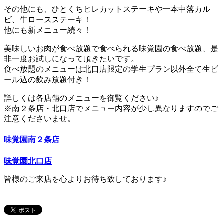
その他にも、ひとくちヒレカットステーキや一本中落カル
ビ、牛ロースステーキ！
他にも新メニュー続々！
美味しいお肉が食べ放題で食べられる味覚園の食べ放題、是
非一度お試しになって頂きたいです。
食べ放題のメニューは北口店限定の学生プラン以外全て生ビ
ール込の飲み放題付き！
詳しくは各店舗のメニューを御覧ください♪
※南２条店・北口店でメニュー内容が少し異なりますのでご
注意くださいませ。
味覚園南２条店
味覚園北口店
皆様のご来店を心よりお待ち致しております♪