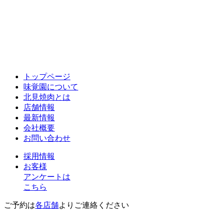
トップページ
味覚園について
北見焼肉とは
店舗情報
最新情報
会社概要
お問い合わせ
採用情報
お客様
アンケートは
こちら
ご予約は
各店舗
よりご連絡ください