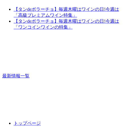
【タンdeボラーチョ】毎週木曜はワインの日!今週は
「高級プレミアムワイン特集」
【タンdeボラーチョ】毎週木曜はワインの日!今週は
「ワンコインワインの特集」
最新情報一覧
トップページ