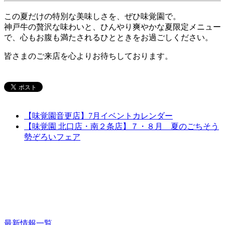
この夏だけの特別な美味しさを、ぜひ味覚園で。
神戸牛の贅沢な味わいと、ひんやり爽やかな夏限定メニュー
で、心もお腹も満たされるひとときをお過ごしください。
皆さまのご来店を心よりお待ちしております。
【味覚園音更店】7月イベントカレンダー
【味覚園 北口店・南２条店】７・８月 夏のごちそう
勢ぞろいフェア
最新情報一覧