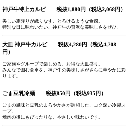
神戸牛特上カルビ
税抜1,880円（税込2,068円）
美しい霜降りが織りなす、とろけるような食感。
特別な日に味わいたい、神戸牛の贅沢な美味しさをぜひ。
大皿 神戸牛カルビ
税抜4,280円（税込4,708
円）
ご家族やグループで楽しめる、お得な大皿盛り。
みんなで囲む食卓を、神戸牛の美味しさがさらに華やかに彩
ります。
ごま豆乳冷麺
税抜850円（税込935円）
ごまの風味と豆乳のまろやかさが調和した、コク深い冷製ス
ープ。
焼肉の後にもぴったりな、やさしい味わいです。