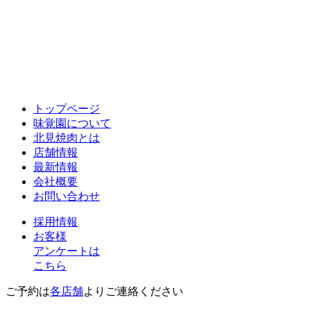
トップページ
味覚園について
北見焼肉とは
店舗情報
最新情報
会社概要
お問い合わせ
採用情報
お客様
アンケートは
こちら
ご予約は
各店舗
よりご連絡ください