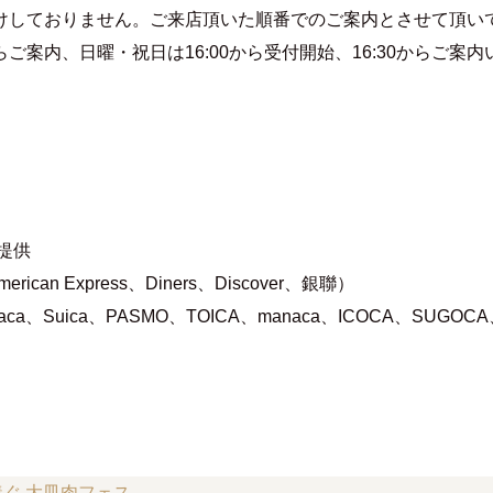
けしておりません。ご来店頂いた順番でのご案内とさせて頂い
からご案内、日曜・祝日は16:00から受付開始、16:30からご案
提供
can Express、Diners、Discover、銀聯）
ca、Suica、PASMO、TOICA、manaca、ICOCA、SUGO
ぐ 大皿肉フェス