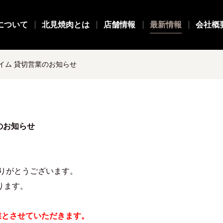
について
北見焼肉とは
店舗情報
最新情報
会社概
タイム 貸切営業のお知らせ
のお知らせ
りがとうございます。
ります。
業とさせていただきます。