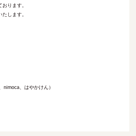
ております。
内いたします。
CA、nimoca、はやかけん）