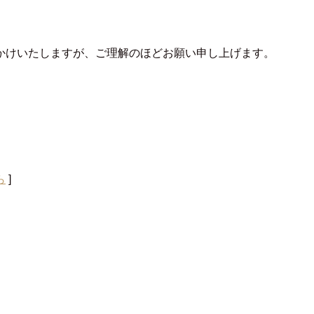
かけいたしますが、ご理解のほどお願い申し上げます。
ら
]