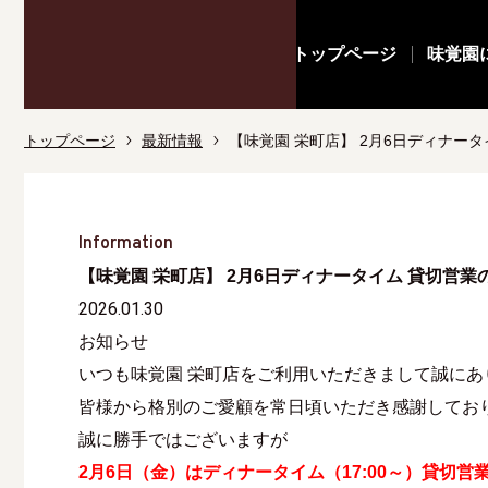
トップページ
味覚園
トップページ
最新情報
【味覚園 栄町店】 2月6日ディナー
Information
【味覚園 栄町店】 2月6日ディナータイム 貸切営業
2026.01.30
お知らせ
いつも味覚園 栄町店をご利用いただきまして誠にあ
皆様から格別のご愛顧を常日頃いただき感謝してお
誠に勝手ではございますが
2月6日（金）はディナータイム（17:00～）
貸切営