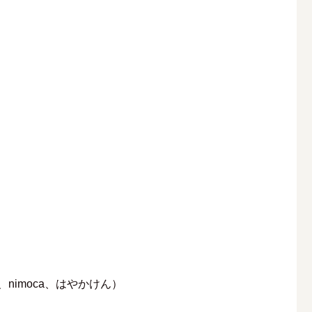
CA、nimoca、はやかけん）