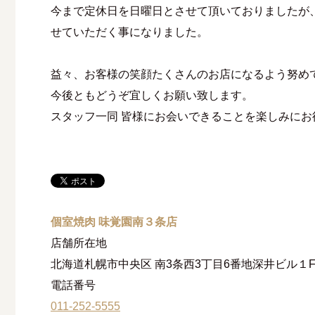
今まで定休日を日曜日とさせて頂いておりましたが
せていただく事になりました。
益々、お客様の笑顔たくさんのお店になるよう努め
今後ともどうぞ宜しくお願い致します。
スタッフ一同 皆様にお会いできることを楽しみにお
個室焼肉 味覚園南３条店
店舗所在地
北海道札幌市中央区 南3条西3丁目6番地深井ビル１
電話番号
011-252-5555